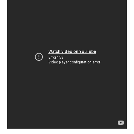
“Vampire”: il brano che consolida il nuovo percorso
artistico di Max Francese