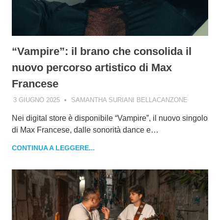
“Vampire”: il brano che consolida il
nuovo percorso artistico di Max
Francese
3 GIUGNO 2025
SAMANTHA SURIANI BELLACANZONE
Nei digital store è disponibile “Vampire”, il nuovo singolo
di Max Francese, dalle sonorità dance e…
CONTINUA A LEGGERE...