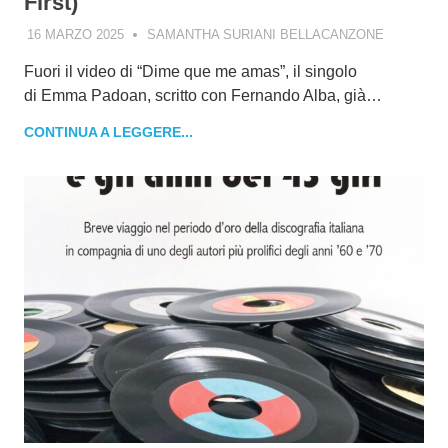
First)
16 MARZO 2025
SAMANTHA SURIANI BELLACANZONE
Fuori il video di “Dime que me amas”, il singolo
di Emma Padoan, scritto con Fernando Alba, già…
CONTINUA A LEGGERE...