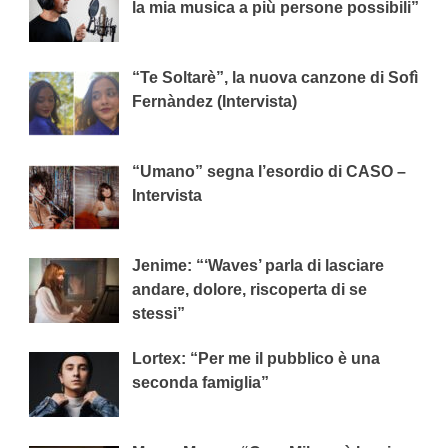
la mia musica a più persone possibili”
“Te Soltarè”, la nuova canzone di Sofì
Fernàndez (Intervista)
“Umano” segna l’esordio di CASO –
Intervista
Jenime: “‘Waves’ parla di lasciare
andare, dolore, riscoperta di se
stessi”
Lortex: “Per me il pubblico è una
seconda famiglia”