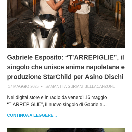
Gabriele Esposito: “T’ARREPIGLIE”, il
singolo che unisce anima napoletana e
produzione StarChild per Asino Dischi
17 MAGGIO 2025
SAMANTHA SURIANI BELLACANZONE
Nei digital store e in radio da venerdì 16 maggio
“T’ARREPIGLIE”, il nuovo singolo di Gabriele…
CONTINUA A LEGGERE...