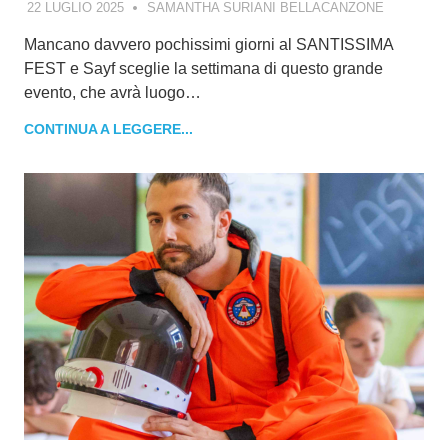
22 LUGLIO 2025
SAMANTHA SURIANI BELLACANZONE
Mancano davvero pochissimi giorni al SANTISSIMA
FEST e Sayf sceglie la settimana di questo grande
evento, che avrà luogo…
CONTINUA A LEGGERE...