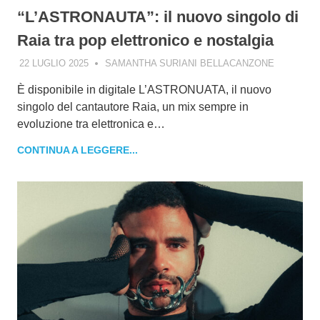
“L’ASTRONAUTA”: il nuovo singolo di
Raia tra pop elettronico e nostalgia
22 LUGLIO 2025
SAMANTHA SURIANI BELLACANZONE
È disponibile in digitale L’ASTRONUATA, il nuovo
singolo del cantautore Raia, un mix sempre in
evoluzione tra elettronica e…
CONTINUA A LEGGERE...